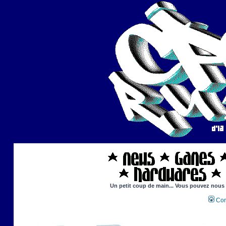
Un petit coup de main... Vous pouvez nous ai
Con