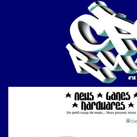
Un petit coup de main... Vous pouvez nous ai
Con