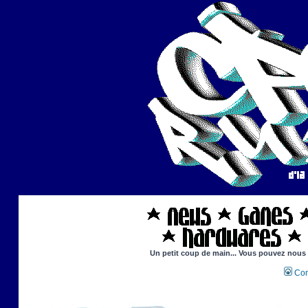
Un petit coup de main... Vous pouvez nous ai
Con