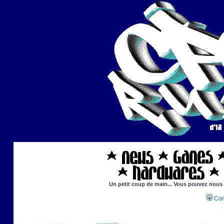
Un petit coup de main... Vous pouvez nous ai
Con