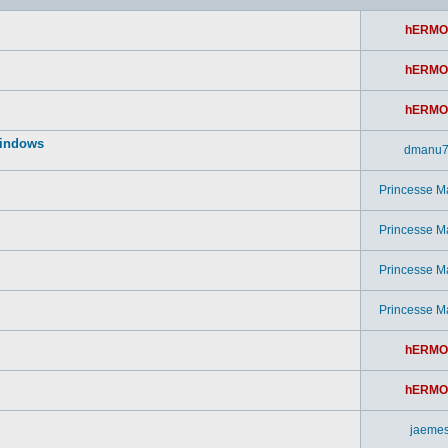
hERMO
hERMO
hERMO
windows
dmanu
Princesse M
Princesse M
Princesse M
Princesse M
hERMO
hERMO
jaeme