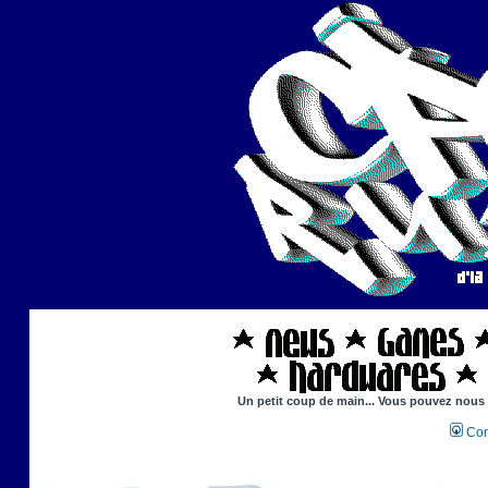
Un petit coup de main... Vous pouvez nous ai
Con