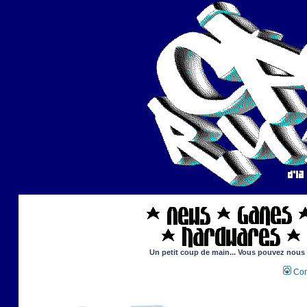
Un petit coup de main... Vous pouvez nous ai
Con