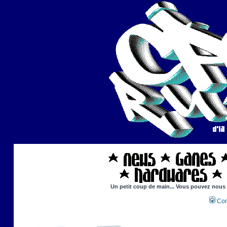
Un petit coup de main... Vous pouvez nous ai
Con