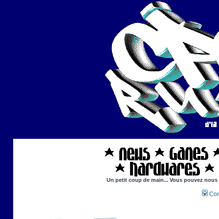
Un petit coup de main... Vous pouvez nous ai
Con