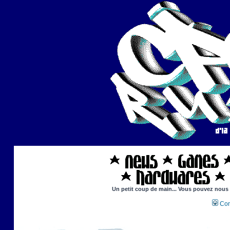
Un petit coup de main... Vous pouvez nous ai
Con