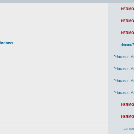
hERMO
hERMO
hERMO
windows
dmanu
Princesse M
Princesse M
Princesse M
Princesse M
hERMO
hERMO
jaeme