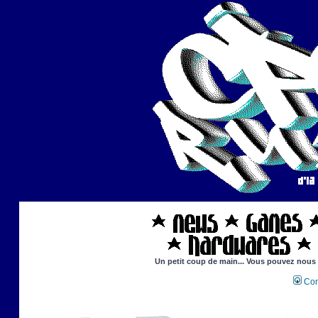
Un petit coup de main... Vous pouvez nous ai
Con