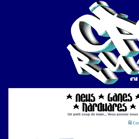
Un petit coup de main... Vous pouvez nous ai
Con