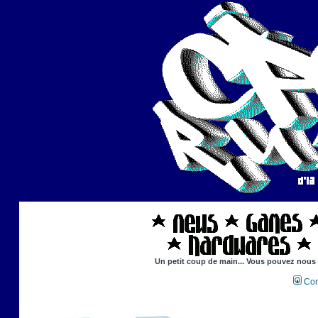
Un petit coup de main... Vous pouvez nous ai
Con