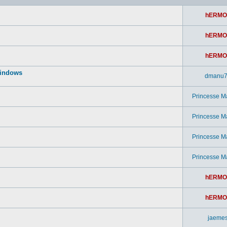
hERMO
hERMO
hERMO
windows
dmanu
Princesse M
Princesse M
Princesse M
Princesse M
hERMO
hERMO
jaeme