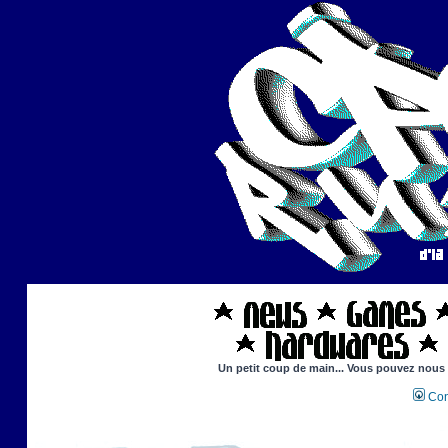
Un petit coup de main... Vous pouvez nous ai
Con