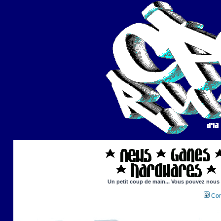
Un petit coup de main... Vous pouvez nous ai
Con