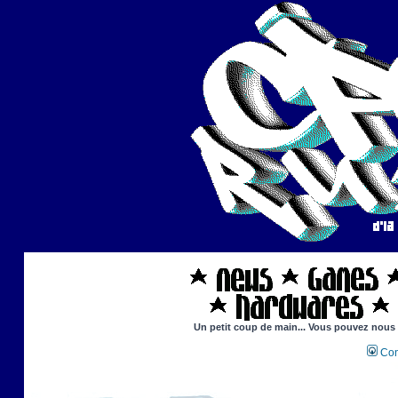
Un petit coup de main... Vous pouvez nous ai
Con