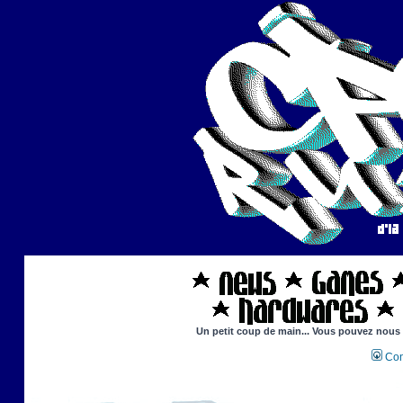
Un petit coup de main... Vous pouvez nous ai
Con