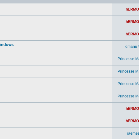
hERMO
hERMO
hERMO
windows
dmanu
Princesse M
Princesse M
Princesse M
Princesse M
hERMO
hERMO
jaeme