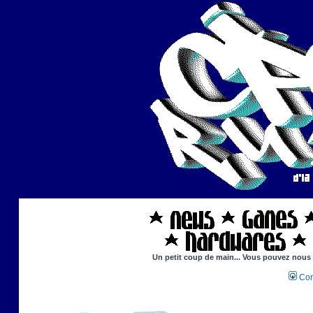
Un petit coup de main... Vous pouvez nous ai
Con