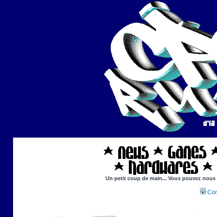
Un petit coup de main... Vous pouvez nous ai
Con