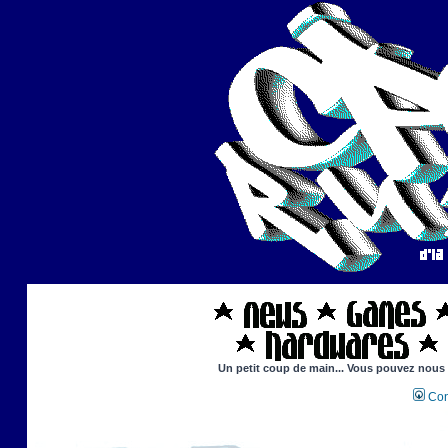
Un petit coup de main... Vous pouvez nous ai
Con