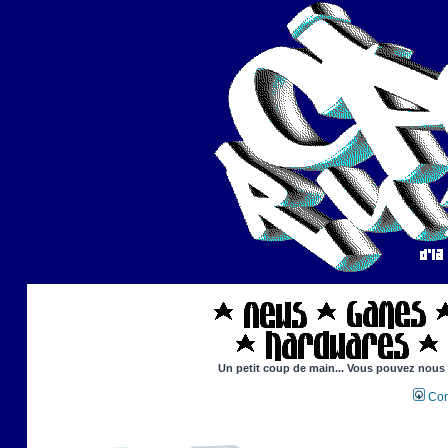
Un petit coup de main... Vous pouvez nous ai
Con