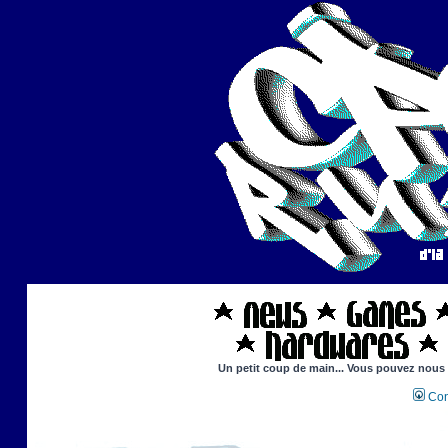
Un petit coup de main... Vous pouvez nous ai
Con