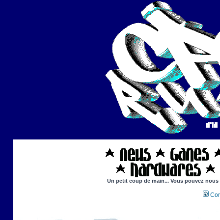
Un petit coup de main... Vous pouvez nous ai
Con