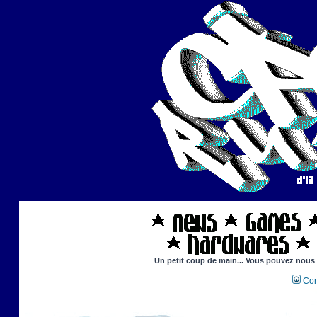
Un petit coup de main... Vous pouvez nous ai
Con