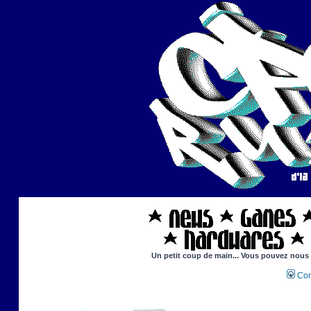
Un petit coup de main... Vous pouvez nous ai
Con