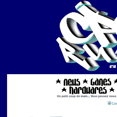
Un petit coup de main... Vous pouvez nous ai
Con