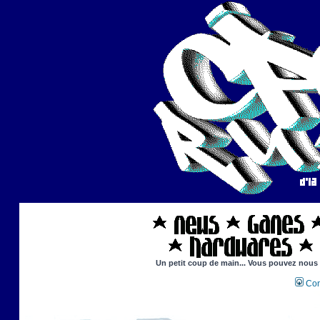
Un petit coup de main... Vous pouvez nous ai
Con