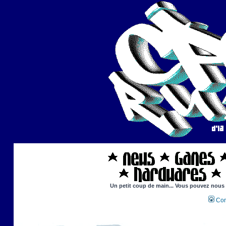
Un petit coup de main... Vous pouvez nous ai
Con