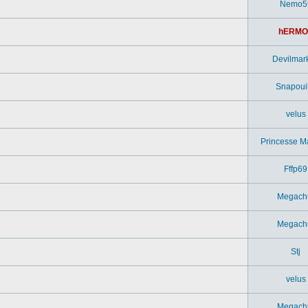
Nemo5
hERMO
Devilmar
Snapouil
velus
Princesse M
Fffp69
Megach
Megach
Stj
velus
Megach