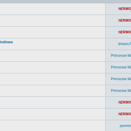
hERMO
hERMO
hERMO
windows
dmanu
Princesse M
Princesse M
Princesse M
Princesse M
hERMO
hERMO
jaeme