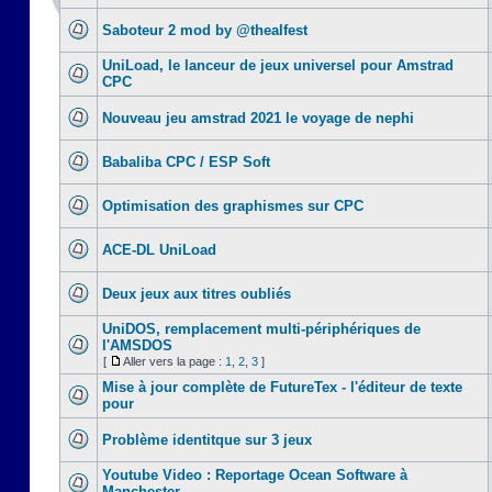
Saboteur 2 mod by @thealfest
UniLoad, le lanceur de jeux universel pour Amstrad
CPC
Nouveau jeu amstrad 2021 le voyage de nephi
Babaliba CPC / ESP Soft
Optimisation des graphismes sur CPC
ACE-DL UniLoad
Deux jeux aux titres oubliés
UniDOS, remplacement multi-périphériques de
l'AMSDOS
[
Aller vers la page :
1
,
2
,
3
]
Mise à jour complète de FutureTex - l'éditeur de texte
pour
Problème identitque sur 3 jeux
Youtube Video : Reportage Ocean Software à
Manchester