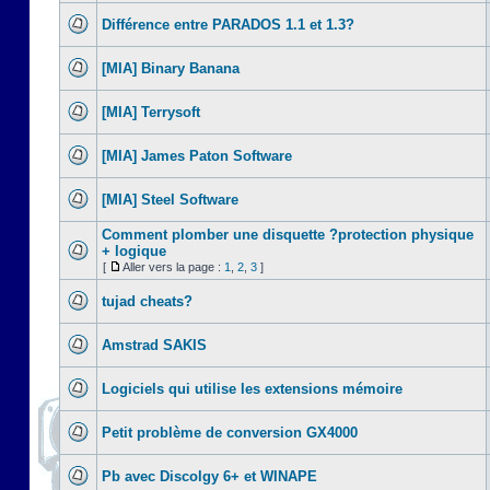
Différence entre PARADOS 1.1 et 1.3?
[MIA] Binary Banana
[MIA] Terrysoft
[MIA] James Paton Software
[MIA] Steel Software
Comment plomber une disquette ?protection physique
+ logique
[
Aller vers la page :
1
,
2
,
3
]
tujad cheats?
Amstrad SAKIS
Logiciels qui utilise les extensions mémoire
Petit problème de conversion GX4000
Pb avec Discolgy 6+ et WINAPE