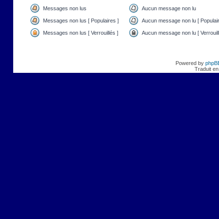
Messages non lus
Aucun message non lu
Messages non lus [ Populaires ]
Aucun message non lu [ Populair
Messages non lus [ Verrouillés ]
Aucun message non lu [ Verrouill
Powered by
phpB
Traduit en