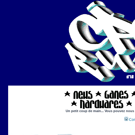
Un petit coup de main... Vous pouvez nous ai
Con