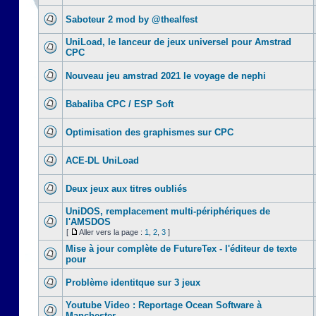
Saboteur 2 mod by @thealfest
UniLoad, le lanceur de jeux universel pour Amstrad
CPC
Nouveau jeu amstrad 2021 le voyage de nephi
Babaliba CPC / ESP Soft
Optimisation des graphismes sur CPC
ACE-DL UniLoad
Deux jeux aux titres oubliés
UniDOS, remplacement multi-périphériques de
l'AMSDOS
[
Aller vers la page :
1
,
2
,
3
]
Mise à jour complète de FutureTex - l'éditeur de texte
pour
Problème identitque sur 3 jeux
Youtube Video : Reportage Ocean Software à
Manchester