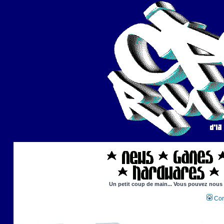
Un petit coup de main... Vous pouvez nous ai
Con