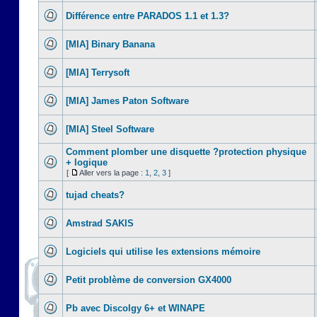
Différence entre PARADOS 1.1 et 1.3?
[MIA] Binary Banana
[MIA] Terrysoft
[MIA] James Paton Software
[MIA] Steel Software
Comment plomber une disquette ?protection physique
+ logique
[
Aller vers la page :
1
,
2
,
3
]
tujad cheats?
Amstrad SAKIS
Logiciels qui utilise les extensions mémoire
Petit problème de conversion GX4000
Pb avec Discolgy 6+ et WINAPE