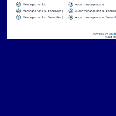
Messages non lus
Aucun message non lu
Messages non lus [ Populaires ]
Aucun message non lu [ Populair
Messages non lus [ Verrouillés ]
Aucun message non lu [ Verrouill
Powered by
phpB
Traduit en