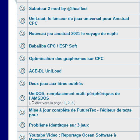
Saboteur 2 mod by @thealfest
UniLoad, le lanceur de jeux universel pour Amstrad
CPC
Nouveau jeu amstrad 2021 le voyage de nephi
Babaliba CPC / ESP Soft
Optimisation des graphismes sur CPC
ACE-DL UniLoad
Deux jeux aux titres oubliés
UniDOS, remplacement multi-périphériques de
l'AMSDOS
[
Aller vers la page :
1
,
2
,
3
]
Mise à jour complète de FutureTex - l'éditeur de texte
pour
Problème identitque sur 3 jeux
Youtube Video : Reportage Ocean Software à
Manchester