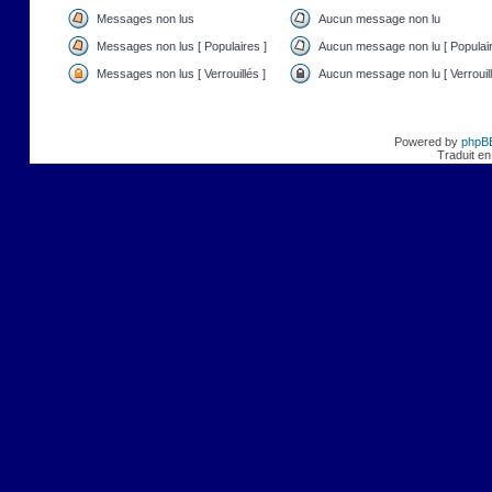
Messages non lus
Aucun message non lu
Messages non lus [ Populaires ]
Aucun message non lu [ Populair
Messages non lus [ Verrouillés ]
Aucun message non lu [ Verrouill
Powered by
phpB
Traduit en