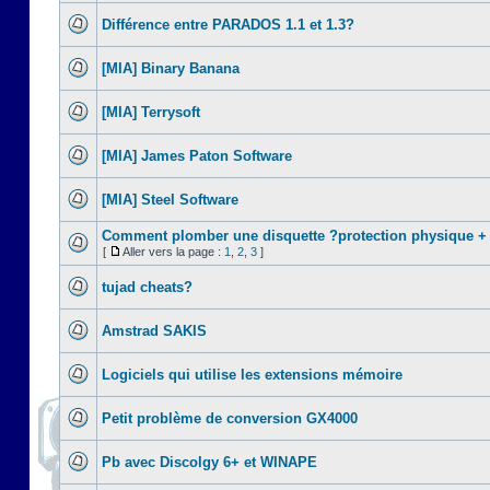
Différence entre PARADOS 1.1 et 1.3?
[MIA] Binary Banana
[MIA] Terrysoft
[MIA] James Paton Software
[MIA] Steel Software
Comment plomber une disquette ?protection physique +
[
Aller vers la page :
1
,
2
,
3
]
tujad cheats?
Amstrad SAKIS
Logiciels qui utilise les extensions mémoire
Petit problème de conversion GX4000
Pb avec Discolgy 6+ et WINAPE