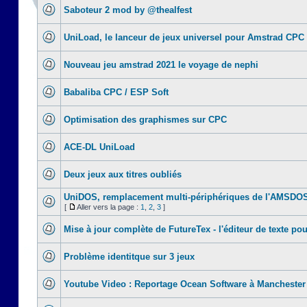
Saboteur 2 mod by @thealfest
UniLoad, le lanceur de jeux universel pour Amstrad CPC
Nouveau jeu amstrad 2021 le voyage de nephi
Babaliba CPC / ESP Soft
Optimisation des graphismes sur CPC
ACE-DL UniLoad
Deux jeux aux titres oubliés
UniDOS, remplacement multi-périphériques de l'AMSDO
[
Aller vers la page :
1
,
2
,
3
]
Mise à jour complète de FutureTex - l'éditeur de texte pou
Problème identitque sur 3 jeux
Youtube Video : Reportage Ocean Software à Manchester