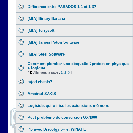
Différence entre PARADOS 1.1 et 1.3?
[MIA] Binary Banana
[MIA] Terrysoft
[MIA] James Paton Software
[MIA] Steel Software
Comment plomber une disquette ?protection physique
+ logique
[
Aller vers la page :
1
,
2
,
3
]
tujad cheats?
Amstrad SAKIS
Logiciels qui utilise les extensions mémoire
Petit problème de conversion GX4000
Pb avec Discolgy 6+ et WINAPE