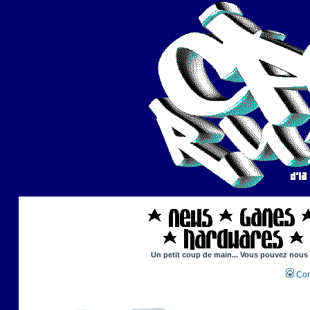
Un petit coup de main... Vous pouvez nous ai
Con