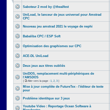
Saboteur 2 mod by @thealfest
UniLoad, le lanceur de jeux universel pour Amstrad
CPC
Nouveau jeu amstrad 2021 le voyage de nephi
Babaliba CPC / ESP Soft
Optimisation des graphismes sur CPC
ACE-DL UniLoad
Deux jeux aux titres oubliés
UniDOS, remplacement multi-périphériques de
l'AMSDOS
[
Aller vers la page :
1
,
2
,
3
]
Mise à jour complète de FutureTex - l'éditeur de texte
pour
Problème identitque sur 3 jeux
Youtube Video : Reportage Ocean Software à
Manchester