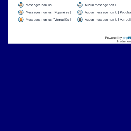
Messages non lus
Aucun message non lu
Messages non lus [ Populaires ]
Aucun message non lu [ Populair
Messages non lus [ Verrouillés ]
Aucun message non lu [ Verrouill
Powered by
phpB
Traduit en