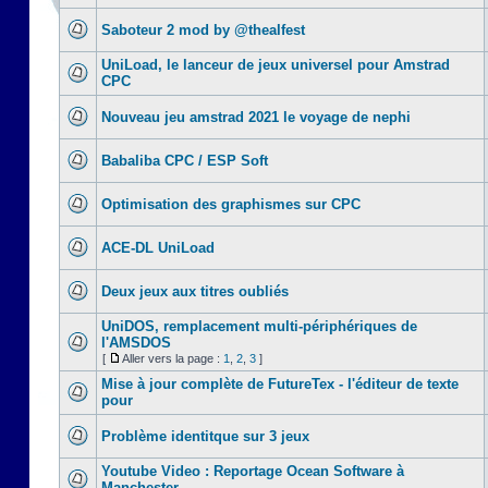
Saboteur 2 mod by @thealfest
UniLoad, le lanceur de jeux universel pour Amstrad
CPC
Nouveau jeu amstrad 2021 le voyage de nephi
Babaliba CPC / ESP Soft
Optimisation des graphismes sur CPC
ACE-DL UniLoad
Deux jeux aux titres oubliés
UniDOS, remplacement multi-périphériques de
l'AMSDOS
[
Aller vers la page :
1
,
2
,
3
]
Mise à jour complète de FutureTex - l'éditeur de texte
pour
Problème identitque sur 3 jeux
Youtube Video : Reportage Ocean Software à
Manchester