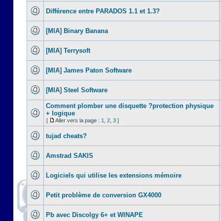
Différence entre PARADOS 1.1 et 1.3?
[MIA] Binary Banana
[MIA] Terrysoft
[MIA] James Paton Software
[MIA] Steel Software
Comment plomber une disquette ?protection physique
+ logique
[
Aller vers la page :
1
,
2
,
3
]
tujad cheats?
Amstrad SAKIS
Logiciels qui utilise les extensions mémoire
Petit problème de conversion GX4000
Pb avec Discolgy 6+ et WINAPE