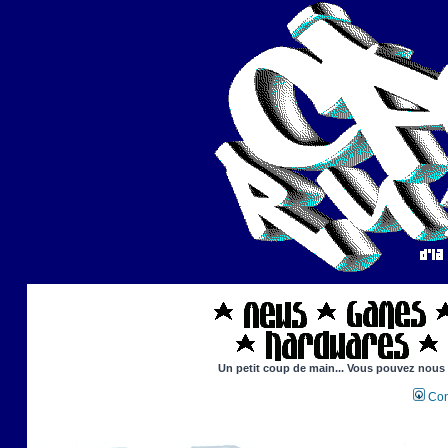
Un petit coup de main... Vous pouvez nous ai
Con