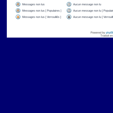
Messages non lus
Aucun message non lu
Messages non lus [ Populaires ]
Aucun message non lu [ Populair
Messages non lus [ Verrouillés ]
Aucun message non lu [ Verrouill
Powered by
phpB
Traduit en