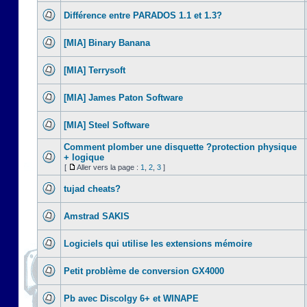
Différence entre PARADOS 1.1 et 1.3?
[MIA] Binary Banana
[MIA] Terrysoft
[MIA] James Paton Software
[MIA] Steel Software
Comment plomber une disquette ?protection physique
+ logique
[
Aller vers la page :
1
,
2
,
3
]
tujad cheats?
Amstrad SAKIS
Logiciels qui utilise les extensions mémoire
Petit problème de conversion GX4000
Pb avec Discolgy 6+ et WINAPE