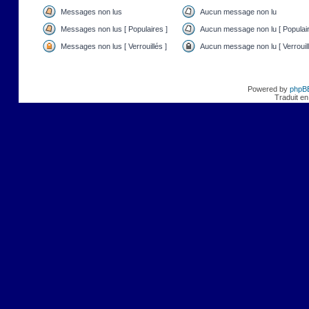
Messages non lus
Aucun message non lu
Messages non lus [ Populaires ]
Aucun message non lu [ Populair
Messages non lus [ Verrouillés ]
Aucun message non lu [ Verrouill
Powered by
phpB
Traduit en