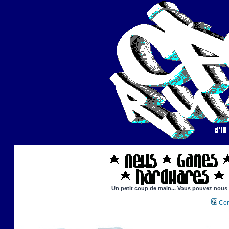
Un petit coup de main... Vous pouvez nous ai
Con