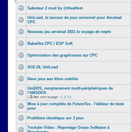
Saboteur 2 mod by @thealfest
UniLoad, le lanceur de jeux universel pour Amstrad
CPC
Nouveau jeu amstrad 2021 le voyage de nephi
Babaliba CPC / ESP Soft
Optimisation des graphismes sur CPC
ACE-DL UniLoad
Deux jeux aux titres oubliés
UniDOS, remplacement multi-périphériques de
l'AMSDOS
[
Aller vers la page :
1
,
2
,
3
]
Mise à jour complète de FutureTex - l'éditeur de texte
pour
Problème identitque sur 3 jeux
Youtube Video : Reportage Ocean Software à
Manchester