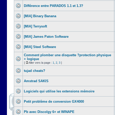
Différence entre PARADOS 1.1 et 1.3?
[MIA] Binary Banana
[MIA] Terrysoft
[MIA] James Paton Software
[MIA] Steel Software
Comment plomber une disquette ?protection physique
+ logique
[
Aller vers la page :
1
,
2
,
3
]
tujad cheats?
Amstrad SAKIS
Logiciels qui utilise les extensions mémoire
Petit problème de conversion GX4000
Pb avec Discolgy 6+ et WINAPE