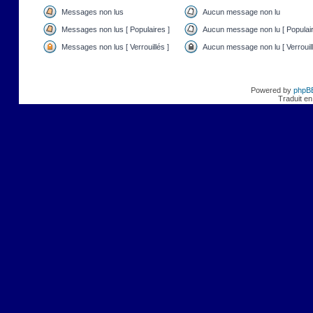
Messages non lus
Aucun message non lu
Messages non lus [ Populaires ]
Aucun message non lu [ Populair
Messages non lus [ Verrouillés ]
Aucun message non lu [ Verrouill
Powered by
phpB
Traduit en