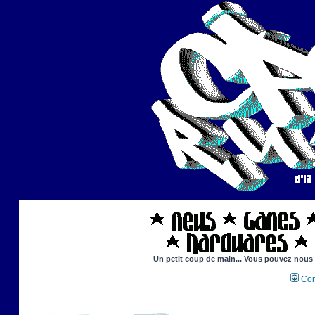
Un petit coup de main... Vous pouvez nous ai
Con