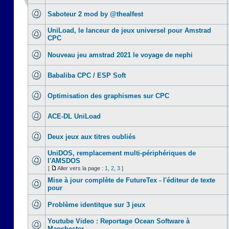
Saboteur 2 mod by @thealfest
UniLoad, le lanceur de jeux universel pour Amstrad
CPC
Nouveau jeu amstrad 2021 le voyage de nephi
Babaliba CPC / ESP Soft
Optimisation des graphismes sur CPC
ACE-DL UniLoad
Deux jeux aux titres oubliés
UniDOS, remplacement multi-périphériques de
l'AMSDOS
[
Aller vers la page :
1
,
2
,
3
]
Mise à jour complète de FutureTex - l'éditeur de texte
pour
Problème identitque sur 3 jeux
Youtube Video : Reportage Ocean Software à
Manchester