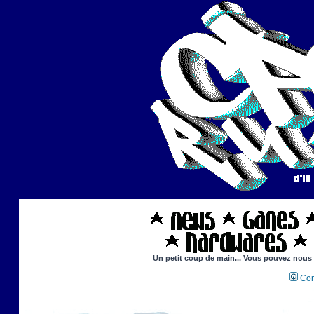
Un petit coup de main... Vous pouvez nous ai
Con