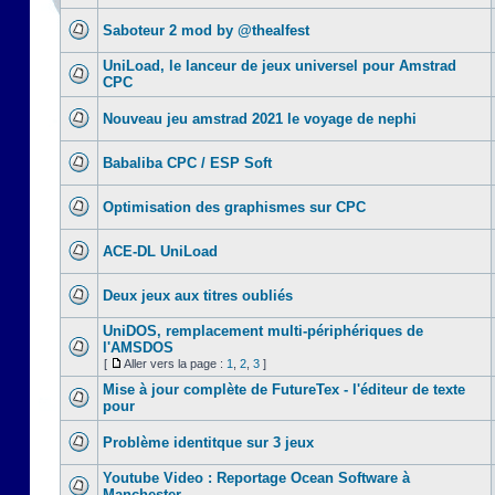
Saboteur 2 mod by @thealfest
UniLoad, le lanceur de jeux universel pour Amstrad
CPC
Nouveau jeu amstrad 2021 le voyage de nephi
Babaliba CPC / ESP Soft
Optimisation des graphismes sur CPC
ACE-DL UniLoad
Deux jeux aux titres oubliés
UniDOS, remplacement multi-périphériques de
l'AMSDOS
[
Aller vers la page :
1
,
2
,
3
]
Mise à jour complète de FutureTex - l'éditeur de texte
pour
Problème identitque sur 3 jeux
Youtube Video : Reportage Ocean Software à
Manchester