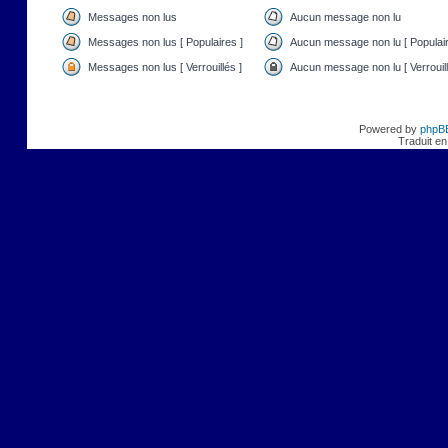
Messages non lus
Aucun message non lu
Messages non lus [ Populaires ]
Aucun message non lu [ Populair
Messages non lus [ Verrouillés ]
Aucun message non lu [ Verrouill
Powered by
phpB
Traduit en