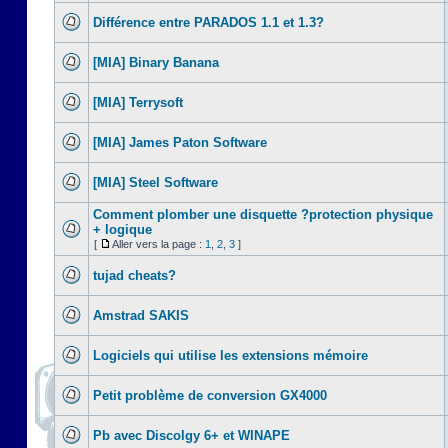
Différence entre PARADOS 1.1 et 1.3?
[MIA] Binary Banana
[MIA] Terrysoft
[MIA] James Paton Software
[MIA] Steel Software
Comment plomber une disquette ?protection physique
+ logique
[
Aller vers la page :
1
,
2
,
3
]
tujad cheats?
Amstrad SAKIS
Logiciels qui utilise les extensions mémoire
Petit problème de conversion GX4000
Pb avec Discolgy 6+ et WINAPE