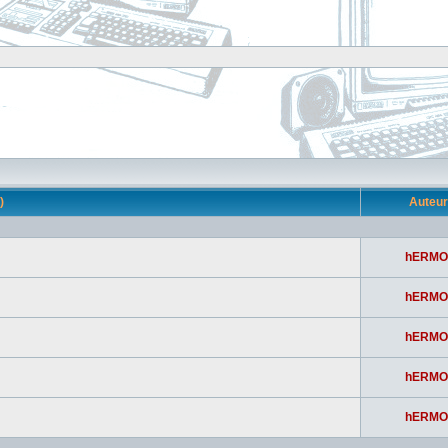
s)
Auteu
hERMO
hERMO
hERMO
hERMO
hERMO