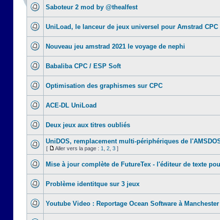
Saboteur 2 mod by @thealfest
UniLoad, le lanceur de jeux universel pour Amstrad CPC
Nouveau jeu amstrad 2021 le voyage de nephi
Babaliba CPC / ESP Soft
Optimisation des graphismes sur CPC
ACE-DL UniLoad
Deux jeux aux titres oubliés
UniDOS, remplacement multi-périphériques de l'AMSDO
[
Aller vers la page :
1
,
2
,
3
]
Mise à jour complète de FutureTex - l'éditeur de texte pou
Problème identitque sur 3 jeux
Youtube Video : Reportage Ocean Software à Manchester