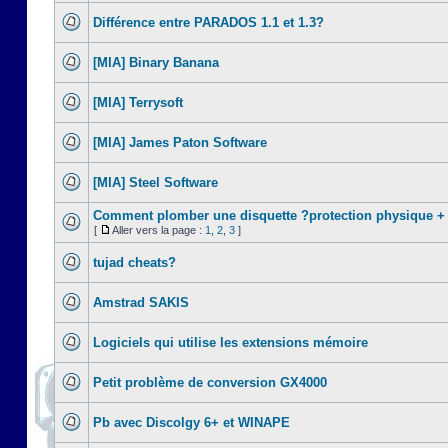
Différence entre PARADOS 1.1 et 1.3?
[MIA] Binary Banana
[MIA] Terrysoft
[MIA] James Paton Software
[MIA] Steel Software
Comment plomber une disquette ?protection physique +
[
Aller vers la page :
1
,
2
,
3
]
tujad cheats?
Amstrad SAKIS
Logiciels qui utilise les extensions mémoire
Petit problème de conversion GX4000
Pb avec Discolgy 6+ et WINAPE