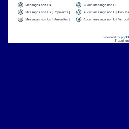
Messages non lus
Aucun message non lu
Messages non lus [ Populaires ]
Aucun message non lu [ Populair
Messages non lus [ Verrouillés ]
Aucun message non lu [ Verrouill
Powered by
phpB
Traduit en