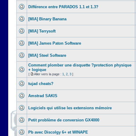
Différence entre PARADOS 1.1 et 1.3?
[MIA] Binary Banana
[MIA] Terrysoft
[MIA] James Paton Software
[MIA] Steel Software
Comment plomber une disquette ?protection physique
+ logique
[
Aller vers la page :
1
,
2
,
3
]
tujad cheats?
Amstrad SAKIS
Logiciels qui utilise les extensions mémoire
Petit problème de conversion GX4000
Pb avec Discolgy 6+ et WINAPE