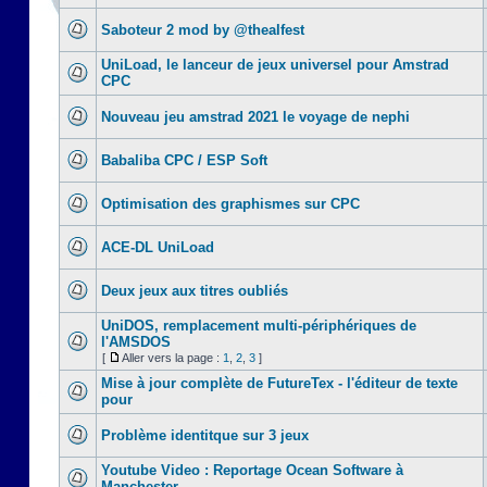
Saboteur 2 mod by @thealfest
UniLoad, le lanceur de jeux universel pour Amstrad
CPC
Nouveau jeu amstrad 2021 le voyage de nephi
Babaliba CPC / ESP Soft
Optimisation des graphismes sur CPC
ACE-DL UniLoad
Deux jeux aux titres oubliés
UniDOS, remplacement multi-périphériques de
l'AMSDOS
[
Aller vers la page :
1
,
2
,
3
]
Mise à jour complète de FutureTex - l'éditeur de texte
pour
Problème identitque sur 3 jeux
Youtube Video : Reportage Ocean Software à
Manchester