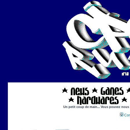
Un petit coup de main... Vous pouvez nous ai
Con