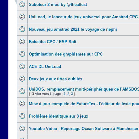
Saboteur 2 mod by @thealfest
UniLoad, le lanceur de jeux universel pour Amstrad CPC
Nouveau jeu amstrad 2021 le voyage de nephi
Babaliba CPC / ESP Soft
Optimisation des graphismes sur CPC
ACE-DL UniLoad
Deux jeux aux titres oubliés
UniDOS, remplacement multi-périphériques de l'AMSDO
[
Aller vers la page :
1
,
2
,
3
]
Mise à jour complète de FutureTex - l'éditeur de texte pou
Problème identitque sur 3 jeux
Youtube Video : Reportage Ocean Software à Manchester