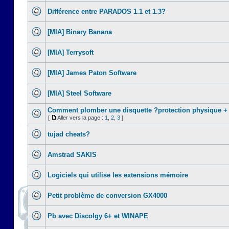
Différence entre PARADOS 1.1 et 1.3?
[MIA] Binary Banana
[MIA] Terrysoft
[MIA] James Paton Software
[MIA] Steel Software
Comment plomber une disquette ?protection physique +
[
Aller vers la page :
1
,
2
,
3
]
tujad cheats?
Amstrad SAKIS
Logiciels qui utilise les extensions mémoire
Petit problème de conversion GX4000
Pb avec Discolgy 6+ et WINAPE