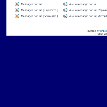
Messages non lus
Aucun message non lu
Messages non lus [ Populaires ]
Aucun message non lu [ Populair
Messages non lus [ Verrouillés ]
Aucun message non lu [ Verrouill
Powered by
phpB
Traduit en