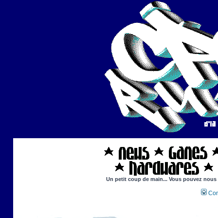
Un petit coup de main... Vous pouvez nous ai
Con