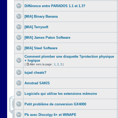
Différence entre PARADOS 1.1 et 1.3?
[MIA] Binary Banana
[MIA] Terrysoft
[MIA] James Paton Software
[MIA] Steel Software
Comment plomber une disquette ?protection physique
+ logique
[
Aller vers la page :
1
,
2
,
3
]
tujad cheats?
Amstrad SAKIS
Logiciels qui utilise les extensions mémoire
Petit problème de conversion GX4000
Pb avec Discolgy 6+ et WINAPE