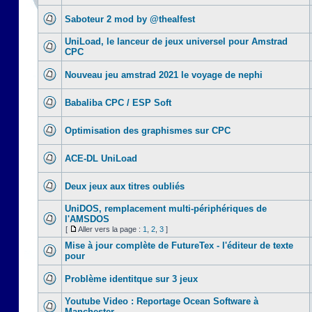
Saboteur 2 mod by @thealfest
UniLoad, le lanceur de jeux universel pour Amstrad
CPC
Nouveau jeu amstrad 2021 le voyage de nephi
Babaliba CPC / ESP Soft
Optimisation des graphismes sur CPC
ACE-DL UniLoad
Deux jeux aux titres oubliés
UniDOS, remplacement multi-périphériques de
l'AMSDOS
[
Aller vers la page :
1
,
2
,
3
]
Mise à jour complète de FutureTex - l'éditeur de texte
pour
Problème identitque sur 3 jeux
Youtube Video : Reportage Ocean Software à
Manchester