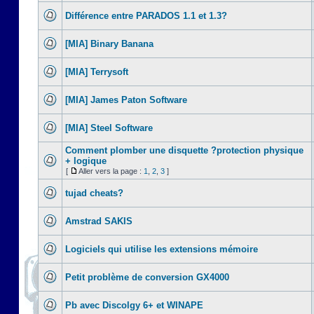
Différence entre PARADOS 1.1 et 1.3?
[MIA] Binary Banana
[MIA] Terrysoft
[MIA] James Paton Software
[MIA] Steel Software
Comment plomber une disquette ?protection physique
+ logique
[
Aller vers la page :
1
,
2
,
3
]
tujad cheats?
Amstrad SAKIS
Logiciels qui utilise les extensions mémoire
Petit problème de conversion GX4000
Pb avec Discolgy 6+ et WINAPE