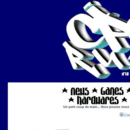
Un petit coup de main... Vous pouvez nous ai
Con