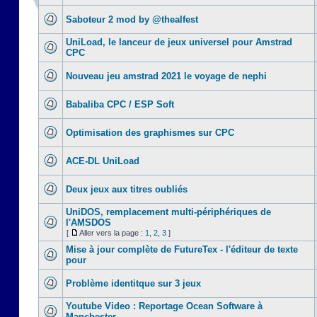
Saboteur 2 mod by @thealfest
UniLoad, le lanceur de jeux universel pour Amstrad
CPC
Nouveau jeu amstrad 2021 le voyage de nephi
Babaliba CPC / ESP Soft
Optimisation des graphismes sur CPC
ACE-DL UniLoad
Deux jeux aux titres oubliés
UniDOS, remplacement multi-périphériques de
l'AMSDOS
[
Aller vers la page :
1
,
2
,
3
]
Mise à jour complète de FutureTex - l'éditeur de texte
pour
Problème identitque sur 3 jeux
Youtube Video : Reportage Ocean Software à
Manchester