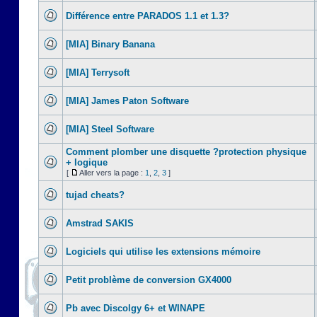
Différence entre PARADOS 1.1 et 1.3?
[MIA] Binary Banana
[MIA] Terrysoft
[MIA] James Paton Software
[MIA] Steel Software
Comment plomber une disquette ?protection physique
+ logique
[
Aller vers la page :
1
,
2
,
3
]
tujad cheats?
Amstrad SAKIS
Logiciels qui utilise les extensions mémoire
Petit problème de conversion GX4000
Pb avec Discolgy 6+ et WINAPE