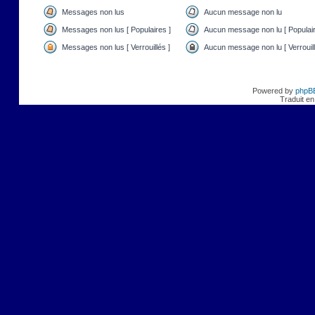
Messages non lus
Aucun message non lu
Messages non lus [ Populaires ]
Aucun message non lu [ Populair
Messages non lus [ Verrouillés ]
Aucun message non lu [ Verrouill
Powered by
phpB
Traduit en