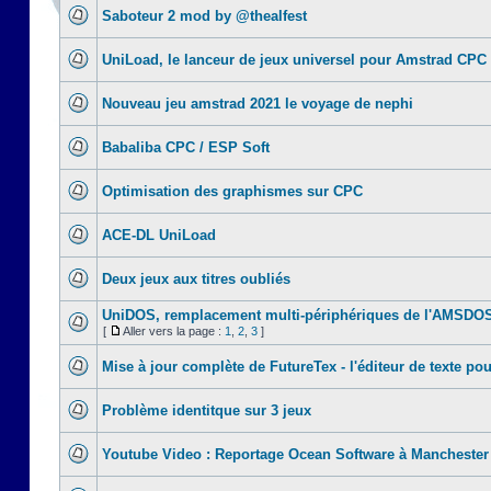
Saboteur 2 mod by @thealfest
UniLoad, le lanceur de jeux universel pour Amstrad CPC
Nouveau jeu amstrad 2021 le voyage de nephi
Babaliba CPC / ESP Soft
Optimisation des graphismes sur CPC
ACE-DL UniLoad
Deux jeux aux titres oubliés
UniDOS, remplacement multi-périphériques de l'AMSDO
[
Aller vers la page :
1
,
2
,
3
]
Mise à jour complète de FutureTex - l'éditeur de texte pou
Problème identitque sur 3 jeux
Youtube Video : Reportage Ocean Software à Manchester