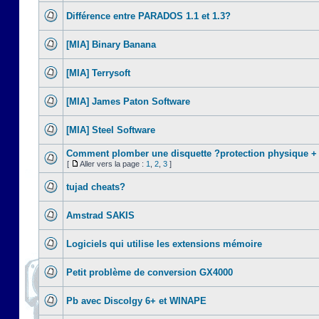
Différence entre PARADOS 1.1 et 1.3?
[MIA] Binary Banana
[MIA] Terrysoft
[MIA] James Paton Software
[MIA] Steel Software
Comment plomber une disquette ?protection physique +
[
Aller vers la page :
1
,
2
,
3
]
tujad cheats?
Amstrad SAKIS
Logiciels qui utilise les extensions mémoire
Petit problème de conversion GX4000
Pb avec Discolgy 6+ et WINAPE