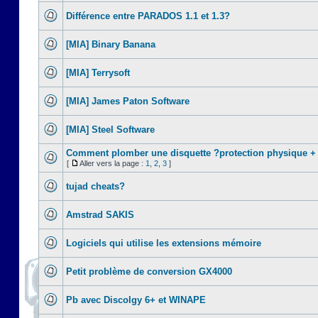
Différence entre PARADOS 1.1 et 1.3?
[MIA] Binary Banana
[MIA] Terrysoft
[MIA] James Paton Software
[MIA] Steel Software
Comment plomber une disquette ?protection physique +
[
Aller vers la page :
1
,
2
,
3
]
tujad cheats?
Amstrad SAKIS
Logiciels qui utilise les extensions mémoire
Petit problème de conversion GX4000
Pb avec Discolgy 6+ et WINAPE