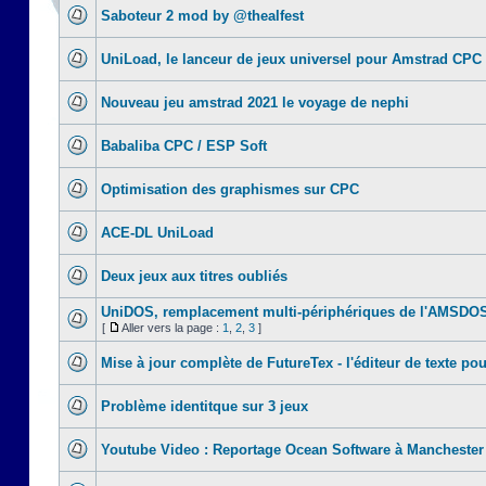
Saboteur 2 mod by @thealfest
UniLoad, le lanceur de jeux universel pour Amstrad CPC
Nouveau jeu amstrad 2021 le voyage de nephi
Babaliba CPC / ESP Soft
Optimisation des graphismes sur CPC
ACE-DL UniLoad
Deux jeux aux titres oubliés
UniDOS, remplacement multi-périphériques de l'AMSDO
[
Aller vers la page :
1
,
2
,
3
]
Mise à jour complète de FutureTex - l'éditeur de texte pou
Problème identitque sur 3 jeux
Youtube Video : Reportage Ocean Software à Manchester