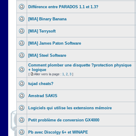
Différence entre PARADOS 1.1 et 1.3?
[MIA] Binary Banana
[MIA] Terrysoft
[MIA] James Paton Software
[MIA] Steel Software
Comment plomber une disquette ?protection physique
+ logique
[
Aller vers la page :
1
,
2
,
3
]
tujad cheats?
Amstrad SAKIS
Logiciels qui utilise les extensions mémoire
Petit problème de conversion GX4000
Pb avec Discolgy 6+ et WINAPE