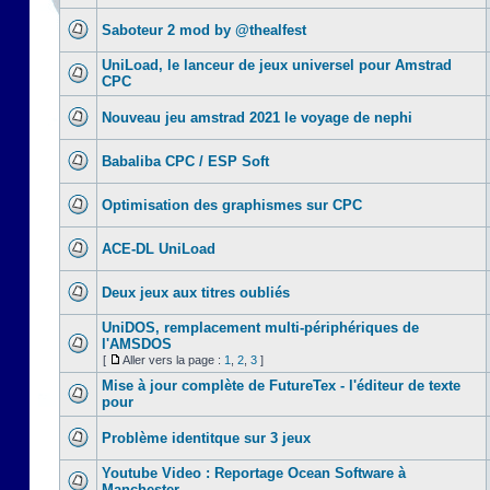
Saboteur 2 mod by @thealfest
UniLoad, le lanceur de jeux universel pour Amstrad
CPC
Nouveau jeu amstrad 2021 le voyage de nephi
Babaliba CPC / ESP Soft
Optimisation des graphismes sur CPC
ACE-DL UniLoad
Deux jeux aux titres oubliés
UniDOS, remplacement multi-périphériques de
l'AMSDOS
[
Aller vers la page :
1
,
2
,
3
]
Mise à jour complète de FutureTex - l'éditeur de texte
pour
Problème identitque sur 3 jeux
Youtube Video : Reportage Ocean Software à
Manchester