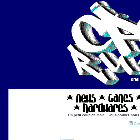
Un petit coup de main... Vous pouvez nous ai
Con