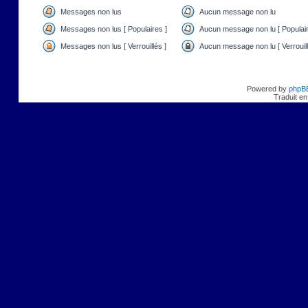
Messages non lus
Aucun message non lu
Messages non lus [ Populaires ]
Aucun message non lu [ Populair
Messages non lus [ Verrouillés ]
Aucun message non lu [ Verrouill
Powered by
phpB
Traduit en